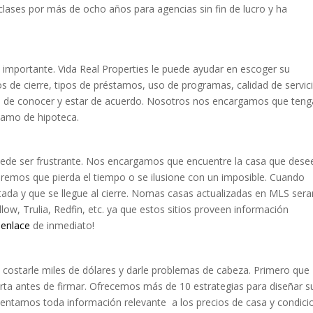
lases por más de ocho años para agencias sin fin de lucro y ha
 importante. Vida Real Properties le puede ayudar en escoger su
s de cierre, tipos de préstamos, uso de programas, calidad de servic
 de conocer y estar de acuerdo. Nosotros nos encargamos que teng
tamo de hipoteca.
puede ser frustrante. Nos encargamos que encuentre la casa que dese
remos que pierda el tiempo o se ilusione con un imposible. Cuando
tada y que se llegue al cierre. Nomas casas actualizadas en MLS sera
ow, Trulia, Redfin, etc. ya que estos sitios proveen información
 enlace
de inmediato!
 costarle miles de dólares y darle problemas de cabeza. Primero que
rta antes de firmar. Ofrecemos más de 10 estrategias para diseñar s
esentamos toda información relevante a los precios de casa y condici