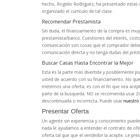
hecho, Rogelio Rodriguez, ha presentado estas c
organizado el currículo de tal clase.
Recomendar Prestamista
Sin duda, el financiamiento de la compra es muy
prestamista/banco. Cuestiones del interés, costo
comunicación son cosas que el comprador debe
comunicación directa y no tenga dudas del prés
Buscar Casas Hasta Encontrar la Mejor
Esta es la parte más divertida y posiblemente 
usted de acuerdo con su financiamiento. No que
metemos una oferta, es con el fin que sea acep
parte de la busqueda. NO se recomienda usar Zill
descontinuada o incorrecta. Puede usar
nuestro
Presentar Oferta
Un agente sin experiencia y conocimiento puede
nada le ayudamos a entender el contrato de ofe
oferta tal que que el vendedor la acepte. Le pr