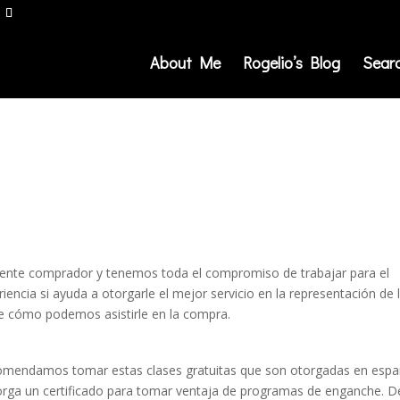
About Me
Rogelio’s Blog
Sear
ente comprador y tenemos toda el compromiso de trabajar para el
encia si ayuda a otorgarle el mejor servicio en la representación de 
e cómo podemos asistirle en la compra.
omendamos tomar estas clases gratuitas que son otorgadas en espa
otorga un certificado para tomar ventaja de programas de enganche. D