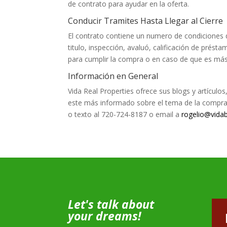
de contrato para ayudar en la oferta.
Conducir Tramites Hasta Llegar al Cierre
El contrato contiene un numero de condiciones 
titulo, inspección, avaluó, calificación de pré
para cumplir la compra o en caso de que es más 
Información en General
Vida Real Properties ofrece sus blogs y artícul
este más informado sobre el tema de la compra
o texto al 720-724-8187 o email a
rogelio@vida
Let's talk about
your dreams!