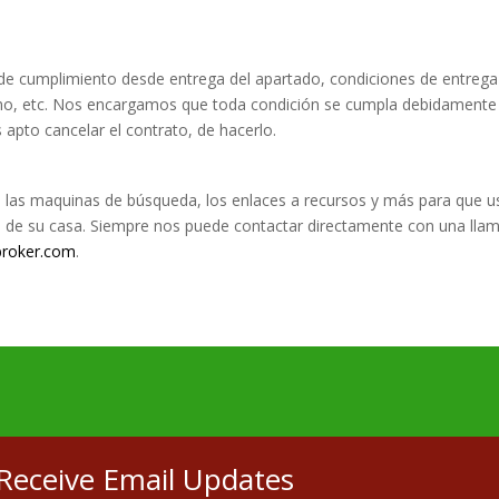
de cumplimiento desde entrega del apartado, condiciones de entrega
stamo, etc. Nos encargamos que toda condición se cumpla debidamente
apto cancelar el contrato, de hacerlo.
os, las maquinas de búsqueda, los enlaces a recursos y más para que u
 de su casa. Siempre nos puede contactar directamente con una lla
broker.com
.
Receive Email Updates