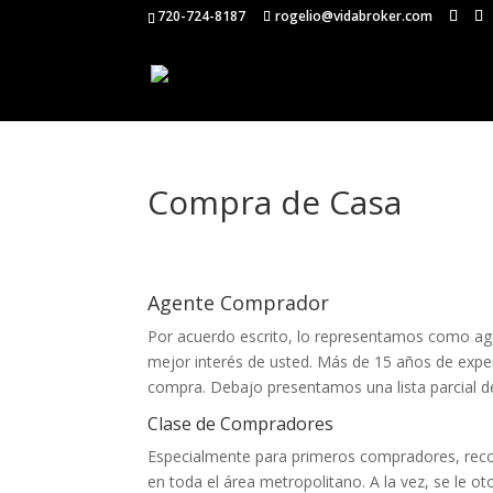
720-724-8187
rogelio@vidabroker.com
Compra de Casa
Agente Comprador
Por acuerdo escrito, lo representamos como ag
mejor interés de usted. Más de 15 años de experi
compra. Debajo presentamos una lista parcial d
Clase de Compradores
Especialmente para primeros compradores, rec
en toda el área metropolitano. A la vez, se le 