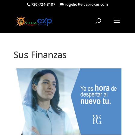
720-724-8187
rogelio@vidabroker.com
Sus Finanzas