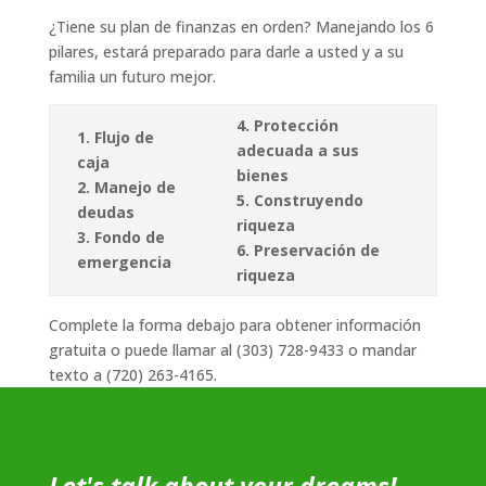
¿Tiene su plan de finanzas en orden? Manejando los 6
pilares, estará preparado para darle a usted y a su
familia un futuro mejor.
4. Protección
1. Flujo de
adecuada a sus
caja
bienes
2. Manejo de
5. Construyendo
deudas
riqueza
3. Fondo de
6. Preservación de
emergencia
riqueza
Complete la forma debajo para obtener información
gratuita o puede llamar al (303) 728-9433 o mandar
texto a (720) 263-4165.
Let's talk about your dreams!