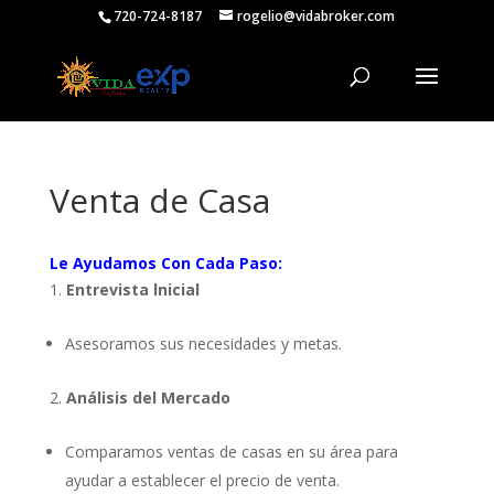
720-724-8187
rogelio@vidabroker.com
Venta de Casa
Le Ayudamos Con Cada Paso:
Entrevista lnicial
Asesoramos sus necesidades y metas.
Análisis del Mercado
Comparamos ventas de casas en su área para
ayudar a establecer el precio de venta.