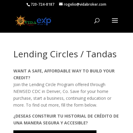
720-724-8187
rogelio@vidabroker.com
Lending Circles / Tandas
WANT A SAFE, AFFORDABLE WAY TO BUILD YOUR
CREDIT?
Join the Lending Circle Program offered through
NEWSED CDC in Denver, Co. Save for your home
purchase, start a business, continuing education or
more. To find out more, fill the form below.
¿DESEAS CONSTRUIR TU HISTORIAL DE CRÉDITO DE
UNA MANERA SEGURA Y ACCESIBLE?