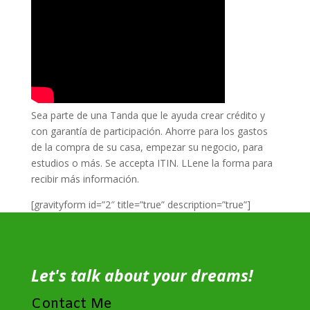
Sea parte de una Tanda que le ayuda crear crédito y
con garantía de participación. Ahorre para los gastos
de la compra de su casa, empezar su negocio, para
estudios o más. Se accepta ITIN. LLene la forma para
recibir más información.
[gravityform id=”2″ title=”true” description=”true”]
Let's talk about your dreams!
Contact Me