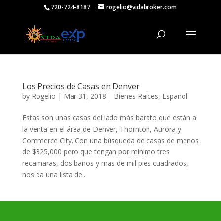
720-724-8187
rogelio@vidabroker.com
Los Precios de Casas en Denver
by
Rogelio
|
Mar 31, 2018
|
Bienes Raices
,
Español
Estas son unas casas del lado más barato que están a
la venta en el área de Denver, Thornton, Aurora y
Commerce City. Con una búsqueda de casas de menos
de $325,000 pero que tengan por mínimo tres
recamaras, dos baños y mas de mil pies cuadrados,
nos da una lista de...