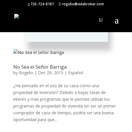
720-724-8187
rogelio@vidabroker.com
Please spread the word :)
No Sea el Señor Barriga
by
Rogelio
|
Dec 29, 2015
|
Español
¿Ha pensado en el uso de su casa como una
propiedad de inversión? Debido a bajas tasas de
interés y más programas que le permite utilizar los
programas de propiedad de vivienda sin ser un primer
comprador de casa de tiempo, podría ser una buena
oportunidad para que...