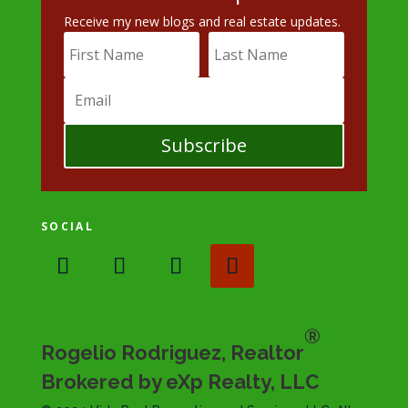
Receive my new blogs and real estate updates.
Subscribe
SOCIAL
®
Rogelio Rodriguez, Realtor
Brokered by eXp Realty, LLC