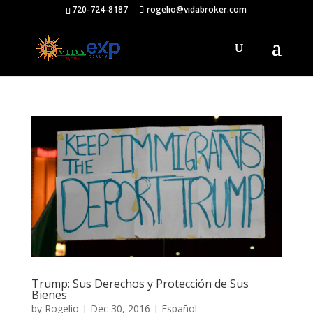
720-724-8187
rogelio@vidabroker.com
Trump: Sus Derechos y Protección de Sus
Bienes
by
Rogelio
|
Dec 30, 2016
|
Español