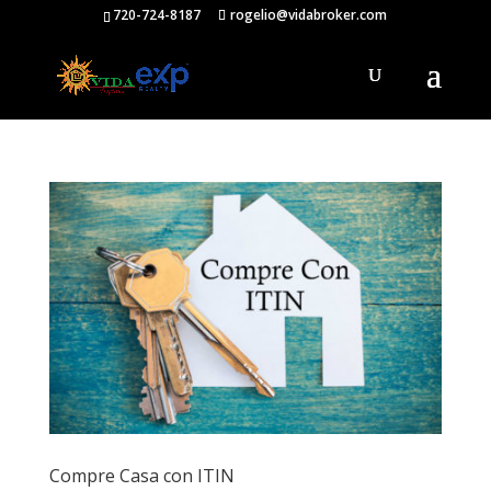
720-724-8187
rogelio@vidabroker.com
Compre Casa con ITIN