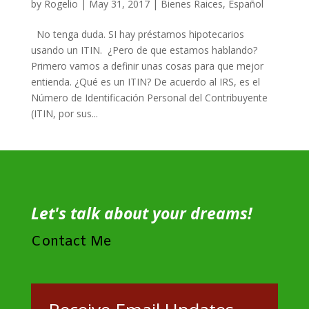
by
Rogelio
|
May 31, 2017
|
Bienes Raices
,
Español
No tenga duda. SI hay préstamos hipotecarios
usando un ITIN. ¿Pero de que estamos hablando?
Primero vamos a definir unas cosas para que mejor
entienda. ¿Qué es un ITIN? De acuerdo al IRS, es el
Número de Identificación Personal del Contribuyente
(ITIN, por sus...
Let's talk about your dreams!
Contact Me