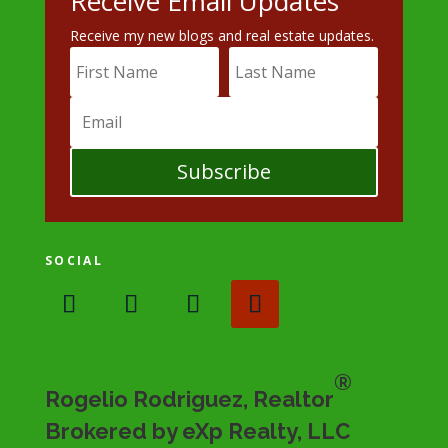
Receive Email Updates
Receive my new blogs and real estate updates.
Subscribe
SOCIAL
®
Rogelio Rodriguez, Realtor
Brokered by eXp Realty, LLC