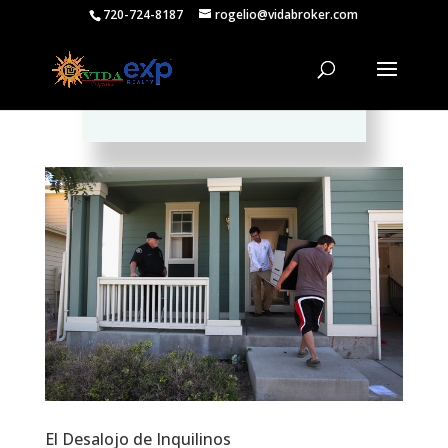
720-724-8187
rogelio@vidabroker.com
Please spread the word :)
El Desalojo de Inquilinos