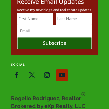
Receive Email Updates
Receive my new blogs and real estate updates.
Subscribe
SOCIAL
®
Rogelio Rodriguez, Realtor
Brokered by eXp Realty, LLC