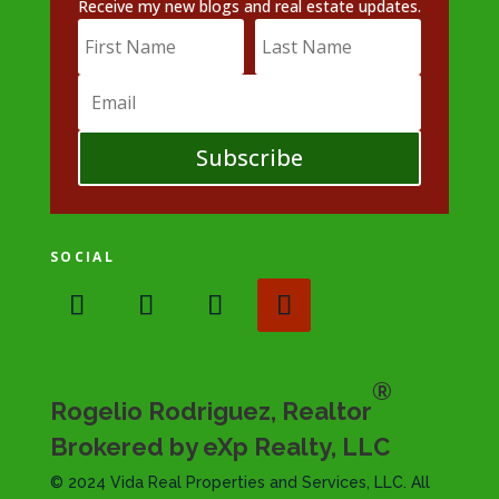
Receive my new blogs and real estate updates.
Subscribe
SOCIAL
®
Rogelio Rodriguez, Realtor
Brokered by eXp Realty, LLC
© 2024 Vida Real Properties and Services, LLC. All