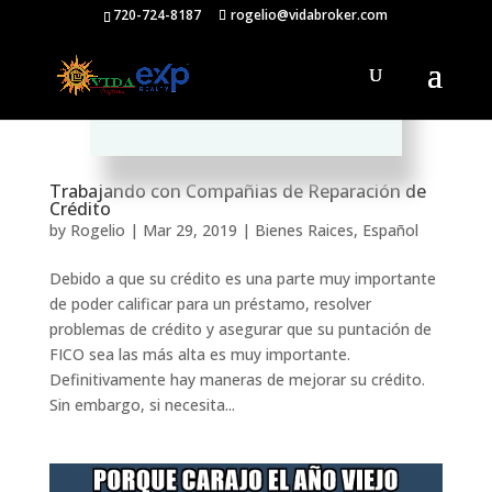
720-724-8187
rogelio@vidabroker.com
Please spread the word :)
Trabajando con Compañias de Reparación de
Crédito
by
Rogelio
|
Mar 29, 2019
|
Bienes Raices
,
Español
Debido a que su crédito es una parte muy importante
de poder calificar para un préstamo, resolver
problemas de crédito y asegurar que su puntación de
FICO sea las más alta es muy importante.
Definitivamente hay maneras de mejorar su crédito.
Sin embargo, si necesita...