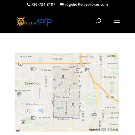
720-724-8187
rogelio@vidabroker.com